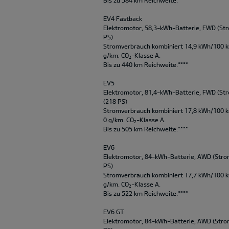
EV4 Fastback
Elektromotor, 58,3-kWh-Batterie, FWD (Str
PS)
Stromverbrauch kombiniert 14,9 kWh/100 
g/km; CO
-Klasse A.
2
Bis zu 440 km Reichweite.****
EV5
Elektromotor, 81,4-kWh-Batterie, FWD (Str
(218 PS)
Stromverbrauch kombiniert 17,8 kWh/100 
0 g/km. CO
-Klasse A.
2
Bis zu 505 km Reichweite.****
EV6
Elektromotor, 84-kWh-Batterie, AWD (Strom
PS)
Stromverbrauch kombiniert 17,7 kWh/100 
g/km. CO
-Klasse A.
2
Bis zu 522 km Reichweite.****
EV6 GT
Elektromotor, 84-kWh-Batterie, AWD (Strom