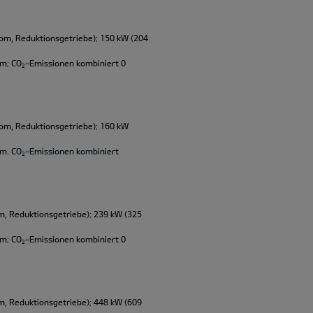
om, Reduktionsgetriebe); 150 kW (204
km; CO
-Emissionen kombiniert 0
2
om, Reduktionsgetriebe); 160 kW
km. CO
-Emissionen kombiniert
2
, Reduktionsgetriebe); 239 kW (325
km; CO
-Emissionen kombiniert 0
2
, Reduktionsgetriebe); 448 kW (609