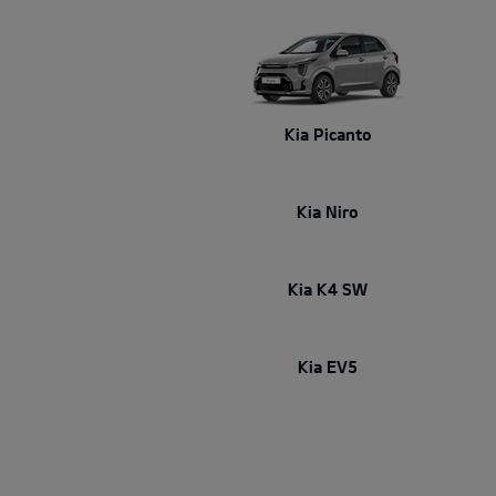
Kia Picanto
Kia Niro
Kia K4 SW
Kia EV5