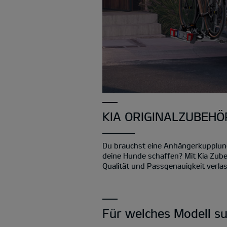
KIA ORIGINALZUBEHÖR
Du brauchst eine Anhängerkupplung, 
deine Hunde schaffen? Mit Kia Zube
Qualität und Passgenauigkeit verlas
Für welches Modell s