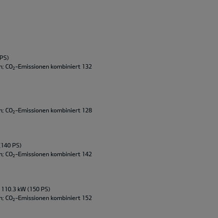
 PS)
m; CO
-Emissionen kombiniert 132
2
m; CO
-Emissionen kombiniert 128
2
(140 PS)
m; CO
-Emissionen kombiniert 142
2
 110.3 kW (150 PS)
m; CO
-Emissionen kombiniert 152
2