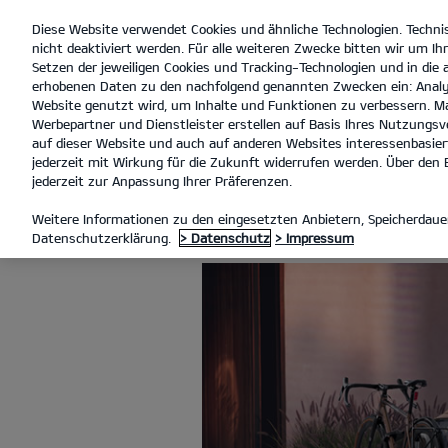
Diese Website verwendet Cookies und ähnliche Technologien. Techni
open
nicht deaktiviert werden. Für alle weiteren Zwecke bitten wir um Ihr
menu
Setzen der jeweiligen Cookies und Tracking-Technologien und in die
erhobenen Daten zu den nachfolgend genannten Zwecken ein: Analy
Website genutzt wird, um Inhalte und Funktionen zu verbessern. Ma
Werbepartner und Dienstleister erstellen auf Basis Ihres Nutzungsve
KIA ZUBEHÖR
auf dieser Website und auch auf anderen Websites interessenbasiert
jederzeit mit Wirkung für die Zukunft widerrufen werden. Über den B
jederzeit zur Anpassung Ihrer Präferenzen.
KIA ZUBEHÖR
Weitere Informationen zu den eingesetzten Anbietern, Speicherdauer
Datenschutzerklärung.
> Datenschutz
> Impressum