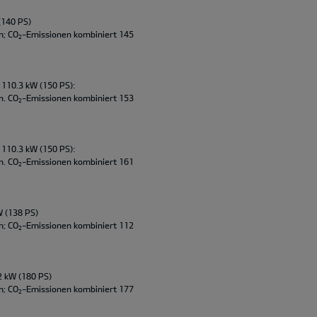
(140 PS)
m; CO
-Emissionen kombiniert 145
2
 110.3 kW (150 PS):
m. CO
-Emissionen kombiniert 153
2
 110.3 kW (150 PS):
m. CO
-Emissionen kombiniert 161
2
W (138 PS)
m; CO
-Emissionen kombiniert 112
2
2 kW (180 PS)
m; CO
-Emissionen kombiniert 177
2