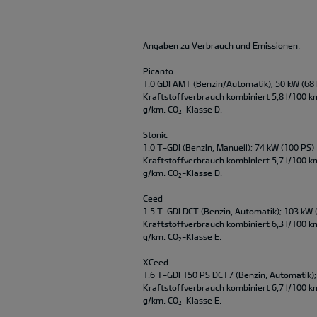
Angaben zu Verbrauch und Emissionen:
Picanto
1.0 GDI AMT (Benzin/Automatik); 50 kW (68
Kraftstoffverbrauch kombiniert 5,8 l/100 k
g/km. CO
-Klasse D.
2
Stonic
1.0 T-GDI (Benzin, Manuell); 74 kW (100 PS)
Kraftstoffverbrauch kombiniert 5,7 l/100 k
g/km. CO
-Klasse D.
2
Ceed
1.5 T-GDI DCT (Benzin, Automatik); 103 kW 
Kraftstoffverbrauch kombiniert 6,3 l/100 k
g/km. CO
-Klasse E.
2
XCeed
1.6 T-GDI 150 PS DCT7 (Benzin, Automatik);
Kraftstoffverbrauch kombiniert 6,7 l/100 k
g/km. CO
-Klasse E.
2