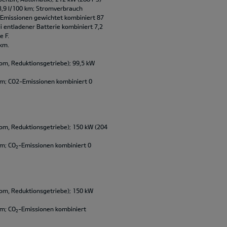
3,9 l/100 km; Stromverbrauch
-Emissionen gewichtet kombiniert 87
i entladener Batterie kombiniert 7,2
e F.
 km.
om, Reduktionsgetriebe); 99,5 kW
m; CO2-Emissionen kombiniert 0
om, Reduktionsgetriebe); 150 kW (204
km; CO
-Emissionen kombiniert 0
2
om, Reduktionsgetriebe); 150 kW
km; CO
-Emissionen kombiniert
2