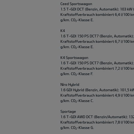
Ceed Sportswagon
1.5 T-GDI DCT (Benzin, Automatik); 103 kW 
Kraftstoffverbrauch kombiniert 6,4 l/100 k
g/km. CO
-Klasse E.
2
K4
1.6 T-GDI 150 PS DCT7 (Benzin, Automatik);
Kraftstoffverbrauch kombiniert 6,7 l/100 k
g/km. CO
-Klasse E.
2
K4 Sportswagon
1.6 T-GDI 150 PS DCT7 (Benzin, Automatik);
Kraftstoffverbrauch kombiniert 7,2 l/100 k
g/km. CO
-Klasse F.
2
Niro Hybrid
1.6 GDI Hybrid (Benzin, Automatik); 101,5 k
Kraftstoffverbrauch kombiniert 4,9 l/100 k
g/km. CO
-Klasse C.
2
Sportage
1.6 T-GDI AWD DCT (Benzin/Automatik); 13
Kraftstoffverbrauch kombiniert 7,8 l/100 k
g/km. CO
-Klasse G.
2