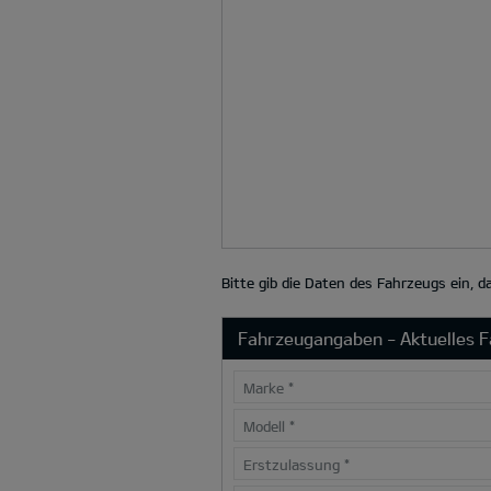
Bitte gib die Daten des Fahrzeugs ein, 
Fahrzeugangaben - Aktuelles 
Marke
*
Modell
*
Erstzulassung
*