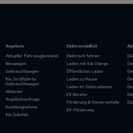
Angebote
Elektromobilität
Ak
Aktueller Fahrzeugbestand
Elektrisch fahren
De
Neuwagen
Laden mit Kia Charge
De
Gebrauchtwagen
Öffentliches Laden
De
Kia Zertifizierte
Laden zu Hause
De
Gebrauchtwagen
Laden im Unternehmen
De
Aktionen
EV Berater
Di
Angebotsanfrage
Förderung & Steuervorteile
Di
Inzahlungnahme
EV-Förderung
Kia Zubehör