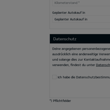
Kilometerstand
*
Geplanter Autokauf in
Geplanter Autokauf in
Datenschutz
Deine angegebenen personenbezogenen 
ausdrücklich eine anderweitige Verwen
und solange dies zur Kontaktaufnahme
verwenden, findest du unter
Datensc
Ich habe die Datenschutzbestimm
*
) Pflichtfelder