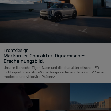
Frontdesign
Markanter Charakter. Dynamisches
Erscheinungsbild.
Unsere ikonische Tiger-Nase und die charakteristische LED-
Lichtsignatur im Star-Map-Design verleihen dem Kia EV2 eine
moderne und visionäre Präsenz.