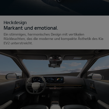
Heckdesign
Markant und emotional.
Ein stimmiges, harmonisches Design mit vertikalen
Rückleuchten, das die moderne und kompakte Ästhetik des Kia
EV2 unterstreicht.