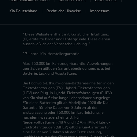
Kia Deutschland
Rechtliche Hinweise
Impressum
* Diese Website enthält mit Künstlicher Intelligenz
(KI) erstellte Bilder und Hintergründe. Diese dienen
ausschließlich der Veranschaulichung. *
* 7-Jahre-Kia-Herstellergarantie
Max. 150.000 km Fahrzeug-Garantie. Abweichungen
gemäß den gültigen Garantiebedingungen, u. a. bei
Batterie, Lack und Ausstattung.
Die Hochvolt-Lithium-Ionen-Batterieeinheiten in den
Elektrofahrzeugen (EV), Hybrid-Elektrofahrzeugen
(HEV) und Plug-in Hybrid-Elektrofahrzeugen (PHEV)
von Kia sind auf eine lange Lebensdauer ausgelegt.
Für diese Batterien gilt ab Modelljahr 2026 die Kia-
Garantie für eine Dauer von 8 Jahren ab der
Erstzulassung oder 160.000 km Laufleistung, je
nachdem, was zuerst eintritt. Für
Niedervoltbatterien (48 V und 12 V) in Mild-Hybrid-
Elektrofahrzeugen (MHEV) gilt die Kia-Garantie für
eine Dauer von 2 Jahren ab der Erstzulassung,
unabhängig von der Kilometerleistung. Ausschließlich