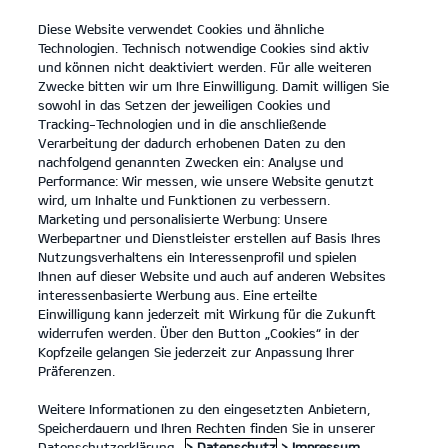
Diese Website verwendet Cookies und ähnliche
open
Technologien. Technisch notwendige Cookies sind aktiv
menu
und können nicht deaktiviert werden. Für alle weiteren
KONTAKT
Zwecke bitten wir um Ihre Einwilligung. Damit willigen Sie
sowohl in das Setzen der jeweiligen Cookies und
Tracking-Technologien und in die anschließende
Verarbeitung der dadurch erhobenen Daten zu den
nachfolgend genannten Zwecken ein: Analyse und
Performance: Wir messen, wie unsere Website genutzt
wird, um Inhalte und Funktionen zu verbessern.
Marketing und personalisierte Werbung: Unsere
Werbepartner und Dienstleister erstellen auf Basis Ihres
Nutzungsverhaltens ein Interessenprofil und spielen
Ihnen auf dieser Website und auch auf anderen Websites
interessenbasierte Werbung aus. Eine erteilte
Einwilligung kann jederzeit mit Wirkung für die Zukunft
widerrufen werden. Über den Button „Cookies“ in der
Kopfzeile gelangen Sie jederzeit zur Anpassung Ihrer
Präferenzen.
Weitere Informationen zu den eingesetzten Anbietern,
Speicherdauern und Ihren Rechten finden Sie in unserer
Datenschutzerklärung.
> Datenschutz
> Impressum