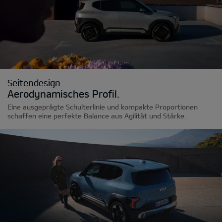
Seitendesign
Aerodynamisches Profil.
Eine ausgeprägte Schulterlinie und kompakte Proportionen
schaffen eine perfekte Balance aus Agilität und Stärke.