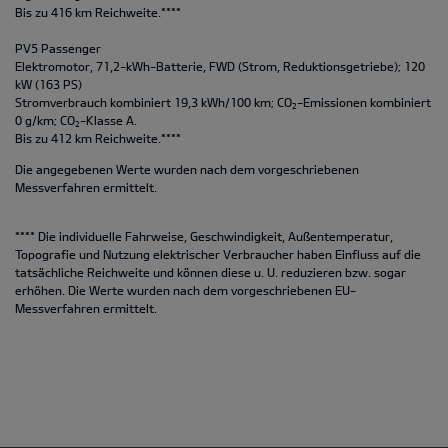
Bis zu 416 km Reichweite.****
PV5 Passenger
Elektromotor, 71,2-kWh-Batterie, FWD (Strom, Reduktionsgetriebe); 120
kW (163 PS)
Stromverbrauch kombiniert 19,3 kWh/100 km; CO
-Emissionen kombiniert
2
0 g/km; CO
-Klasse A.
2
Bis zu 412 km Reichweite.****
Die angegebenen Werte wurden nach dem vorgeschriebenen
Messverfahren ermittelt.
**** Die individuelle Fahrweise, Geschwindigkeit, Außentemperatur,
Topografie und Nutzung elektrischer Verbraucher haben Einfluss auf die
tatsächliche Reichweite und können diese u. U. reduzieren bzw. sogar
erhöhen. Die Werte wurden nach dem vorgeschriebenen EU-
Messverfahren ermittelt.