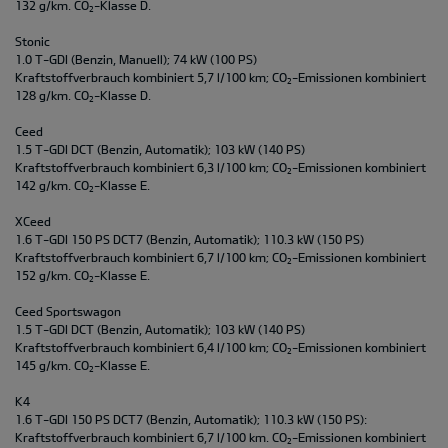
132 g/km. CO
-Klasse D.
2
Stonic
1.0 T-GDI (Benzin, Manuell); 74 kW (100 PS)
Kraftstoffverbrauch kombiniert 5,7 l/100 km; CO
-Emissionen kombiniert
2
128 g/km. CO
-Klasse D.
2
Ceed
1.5 T-GDI DCT (Benzin, Automatik); 103 kW (140 PS)
Kraftstoffverbrauch kombiniert 6,3 l/100 km; CO
-Emissionen kombiniert
2
142 g/km. CO
-Klasse E.
2
XCeed
1.6 T-GDI 150 PS DCT7 (Benzin, Automatik); 110.3 kW (150 PS)
Kraftstoffverbrauch kombiniert 6,7 l/100 km; CO
-Emissionen kombiniert
2
152 g/km. CO
-Klasse E.
2
Ceed Sportswagon
1.5 T-GDI DCT (Benzin, Automatik); 103 kW (140 PS)
Kraftstoffverbrauch kombiniert 6,4 l/100 km; CO
-Emissionen kombiniert
2
145 g/km. CO
-Klasse E.
2
K4
1.6 T-GDI 150 PS DCT7 (Benzin, Automatik); 110.3 kW (150 PS):
Kraftstoffverbrauch kombiniert 6,7 l/100 km. CO
-Emissionen kombiniert
2