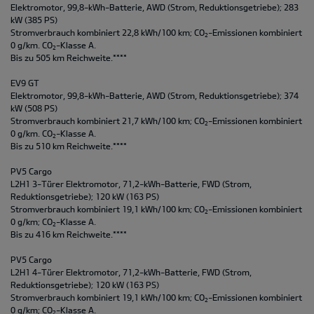
Elektromotor, 99,8-kWh-Batterie, AWD (Strom, Reduktionsgetriebe); 283
kW (385 PS)
Stromverbrauch kombiniert 22,8 kWh/100 km; CO
-Emissionen kombiniert
2
0 g/km. CO
-Klasse A.
2
Bis zu 505 km Reichweite.****
EV9 GT
Elektromotor, 99,8-kWh-Batterie, AWD (Strom, Reduktionsgetriebe); 374
kW (508 PS)
Stromverbrauch kombiniert 21,7 kWh/100 km; CO
-Emissionen kombiniert
2
0 g/km. CO
-Klasse A.
2
Bis zu 510 km Reichweite.****
PV5 Cargo
L2H1 3-Türer Elektromotor, 71,2-kWh-Batterie, FWD (Strom,
Reduktionsgetriebe); 120 kW (163 PS)
Stromverbrauch kombiniert 19,1 kWh/100 km; CO
-Emissionen kombiniert
2
0 g/km; CO
-Klasse A.
2
Bis zu 416 km Reichweite.****
PV5 Cargo
L2H1 4-Türer Elektromotor, 71,2-kWh-Batterie, FWD (Strom,
Reduktionsgetriebe); 120 kW (163 PS)
Stromverbrauch kombiniert 19,1 kWh/100 km; CO
-Emissionen kombiniert
2
0 g/km; CO
-Klasse A.
2