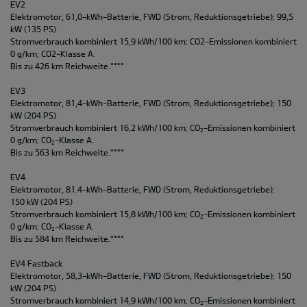
EV2
Elektromotor, 61,0-kWh-Batterie, FWD (Strom, Reduktionsgetriebe); 99,5
kW (135 PS)
Stromverbrauch kombiniert 15,9 kWh/100 km; CO2-Emissionen kombiniert
0 g/km; CO2-Klasse A.
Bis zu 426 km Reichweite.****
EV3
Elektromotor, 81,4-kWh-Batterie, FWD (Strom, Reduktionsgetriebe); 150
kW (204 PS)
Stromverbrauch kombiniert 16,2 kWh/100 km; CO
-Emissionen kombiniert
2
0 g/km; CO
-Klasse A.
2
Bis zu 563 km Reichweite.****
EV4
Elektromotor, 81.4-kWh-Batterie, FWD (Strom, Reduktionsgetriebe);
150 kW (204 PS)
Stromverbrauch kombiniert 15,8 kWh/100 km; CO
-Emissionen kombiniert
2
0 g/km; CO
-Klasse A.
2
Bis zu 584 km Reichweite.****
EV4 Fastback
Elektromotor, 58,3-kWh-Batterie, FWD (Strom, Reduktionsgetriebe); 150
kW (204 PS)
Stromverbrauch kombiniert 14,9 kWh/100 km; CO
-Emissionen kombiniert
2