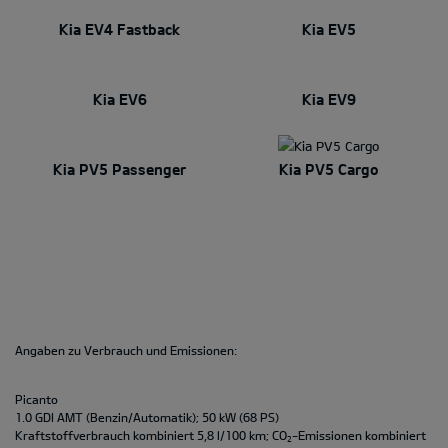
Kia EV4 Fastback
Kia EV5
Kia EV6
Kia EV9
Kia PV5 Passenger
Kia PV5 Cargo
Angaben zu Verbrauch und Emissionen:
Picanto
1.0 GDI AMT (Benzin/Automatik); 50 kW (68 PS)
Kraftstoffverbrauch kombiniert 5,8 l/100 km; CO
-Emissionen kombiniert
2