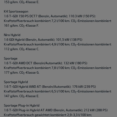
153 g/km. CO
-Klasse E.
2
K4 Sportswagon
1.6 T-GDI 150 PS DCT7 (Benzin, Automatik); 110.3 kW (150 PS):
Kraftstoffverbrauch kombiniert 7,2 l/100 km. CO
-Emissionen kombiniert
2
161 g/km. CO
-Klasse F.
2
Niro Hybrid
1.6 GDI Hybrid (Benzin, Automatik); 101,5 kW (138 PS)
Kraftstoffverbrauch kombiniert 4,9 l/100 km; CO
-Emissionen kombiniert
2
112 g/km. CO
-Klasse C.
2
Sportage
1.6 T-GDI AWD DCT (Benzin/Automatik); 132 kW (180 PS)
Kraftstoffverbrauch kombiniert 7,8 l/100 km; CO
-Emissionen kombiniert
2
177 g/km. CO
-Klasse G.
2
Sportage Hybrid
1.6 T-GDI Hybrid AWD AT (Benzin/Automatik); 176 kW (239 PS)
Kraftstoffverbrauch kombiniert 6,5 l/100 km; CO
-Emissionen kombiniert
2
147 g/km. CO
-Klasse E.
2
Sportage Plug-in Hybrid
1.6 T-GDI Plug-in Hybrid AT AWD (Benzin, Automatik); 212 kW (288 PS)
Kraftstoffverbrauch gewichtet kombiniert 2,9-3,3 l/100 km;