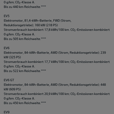
0 g/km; CO
-Klasse A.
2
Bis zu 440 km Reichweite.****
EV5
Elektromotor, 81,4-kWh-Batterie, FWD (Strom,
Reduktionsgetriebe); 160 kW (218 PS)
Stromverbrauch kombiniert 17,8 kWh/100 km. CO
-Emissionen kombiniert
2
0 g/km. CO
-Klasse A.
2
Bis zu 505 km Reichweite.****
EV6
Elektromotor, 84-kWh-Batterie, AWD (Strom, Reduktionsgetriebe); 239
kW (325 PS)
Stromverbrauch kombiniert 17,7 kWh/100 km; CO
-Emissionen kombiniert
2
0 g/km. CO
-Klasse A.
2
Bis zu 522 km Reichweite.****
EV6 GT
Elektromotor, 84-kWh-Batterie, AWD (Strom, Reduktionsgetriebe); 448
kW (609 PS)
Stromverbrauch kombiniert 20,9 kWh/100 km; CO
-Emissionen kombiniert
2
0 g/km. CO
-Klasse A.
2
Bis zu 450 km Reichweite.****
EV9