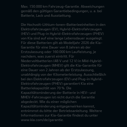
Max. 150.000 km Fahrzeug-Garantie. Abweichungen
gemäß den gültigen Garantiebedingungen, u. a. bei
Batterie, Lack und Ausstattung.
Die Hochvolt-Lithium-Ionen-Batterieeinheiten in den
Elektrofahrzeugen (EV), Hybrid-Elektrofahrzeugen
(HEV) und Plug-in Hybrid-Elektrofahrzeugen (PHEV)
von Kia sind auf eine lange Lebensdauer ausgelegt.
Für diese Batterien gilt ab Modelljahr 2026 die Kia-
Garantie für eine Dauer von 8 Jahren ab der
Erstzulassung oder 160.000 km Laufleistung, je
nachdem, was zuerst eintritt. Für
Niedervoltbatterien (48 V und 12 V) in Mild-Hybrid-
Elektrofahrzeugen (MHEV) gilt die Kia-Garantie für
eine Dauer von 2 Jahren ab der Erstzulassung,
unabhängig von der Kilometerleistung. Ausschließlich
bei den Elektrofahrzeugen (EV) und Plug-in Hybrid-
Elektrofahrzeugen (PHEV) garantiert Kia eine
Batteriekapazität von 70 %. Die
Kapazitätsminderung der Batterie in HEV- und
MHEV-Fahrzeugen ist nicht durch die Garantie
abgedeckt. Wie du einer möglichen
Kapazitätsminderung entgegenwirken kannst,
entnimmst du bitte der Betriebsanleitung. Weitere
Informationen zur Kia-Garantie findest du unter
www.kia.com/de/garantie.