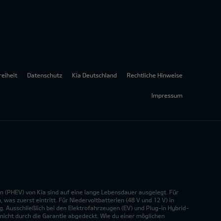
reiheit
Datenschutz
Kia Deutschland
Rechtliche Hinweise
Impressum
n (PHEV) von Kia sind auf eine lange Lebensdauer ausgelegt. Für
was zuerst eintritt. Für Niedervoltbatterien (48 V und 12 V) in
. Ausschließlich bei den Elektrofahrzeugen (EV) und Plug-in Hybrid-
nicht durch die Garantie abgedeckt. Wie du einer möglichen