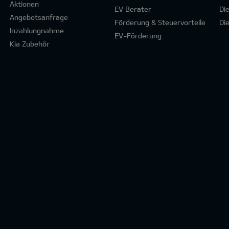
Aktionen
EV Berater
Di
Angebotsanfrage
Förderung & Steuervorteile
Di
Inzahlungnahme
EV-Förderung
Kia Zubehör