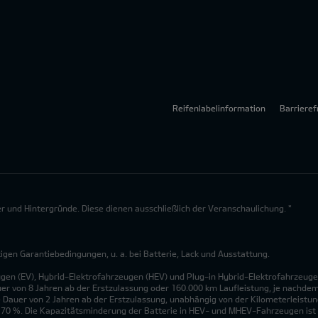
Reifenlabelinformation
Barrieref
lder und Hintergründe. Diese dienen ausschließlich der Veranschaulichung. *
en Garantiebedingungen, u. a. bei Batterie, Lack und Ausstattung.
ugen (EV), Hybrid-Elektrofahrzeugen (HEV) und Plug-in Hybrid-Elektrofahrzeuge
uer von 8 Jahren ab der Erstzulassung oder 160.000 km Laufleistung, je nachdem, 
 Dauer von 2 Jahren ab der Erstzulassung, unabhängig von der Kilometerleistung
n 70 %. Die Kapazitätsminderung der Batterie in HEV- und MHEV-Fahrzeugen ist 