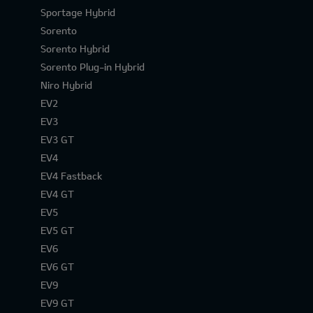
Sportage Hybrid
Sorento
Sorento Hybrid
Sorento Plug-in Hybrid
Niro Hybrid
EV2
EV3
EV3 GT
EV4
EV4 Fastback
EV4 GT
EV5
EV5 GT
EV6
EV6 GT
EV9
EV9 GT