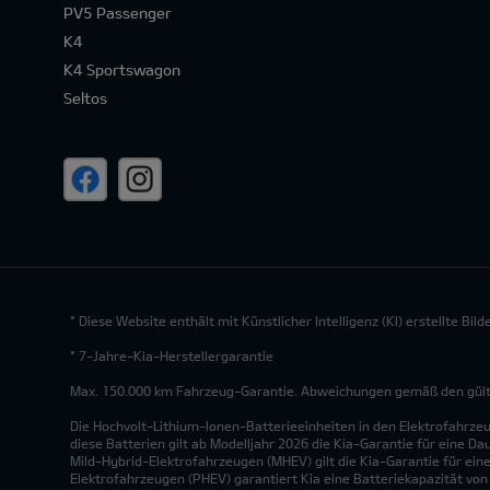
PV5 Passenger
K4
K4 Sportswagon
Seltos
* Diese Website enthält mit Künstlicher Intelligenz (KI) erstellte Bi
* 7-Jahre-Kia-Herstellergarantie
Max. 150.000 km Fahrzeug-Garantie. Abweichungen gemäß den gültig
Die Hochvolt-Lithium-Ionen-Batterieeinheiten in den Elektrofahrze
diese Batterien gilt ab Modelljahr 2026 die Kia-Garantie für eine Da
Mild-Hybrid-Elektrofahrzeugen (MHEV) gilt die Kia-Garantie für eine
Elektrofahrzeugen (PHEV) garantiert Kia eine Batteriekapazität vo