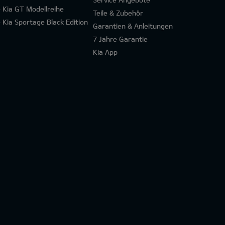
e Kia GT Modellreihe
Teile & Zubehör
e Kia Sportage Black Edition
Garantien & Anleitungen
7 Jahre Garantie
Kia App